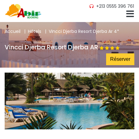
+213 0555 396 761
Accueil
|
Hôtels
|
Vincci Djerba Resort Djerba Ar 4*
Vincci Djerba Resort Djerba AR
Réserver 