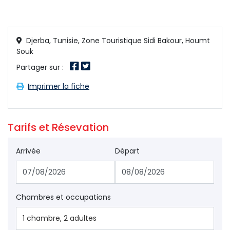
Djerba, Tunisie, Zone Touristique Sidi Bakour, Houmt
Souk
Partager sur : 
Imprimer la fiche 
Tarifs et Résevation 
Arrivée
Départ
Chambres et occupations
1
chambre
,
2
adultes