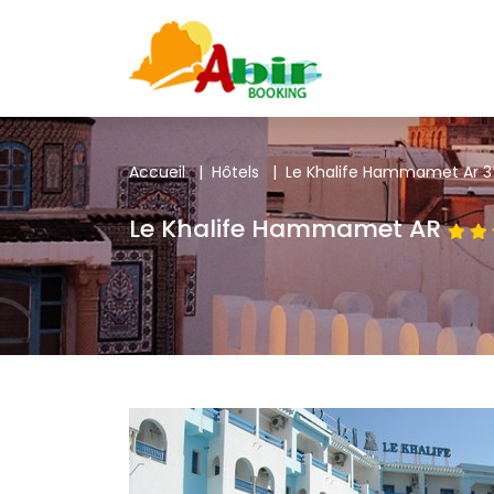
Accueil
|
Hôtels
|
Le Khalife Hammamet Ar 3
Le Khalife Hammamet AR