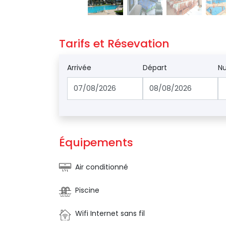
Tarifs et Résevation 
Arrivée
Départ
Nu
Équipements 
Air conditionné
Piscine
Wifi Internet sans fil