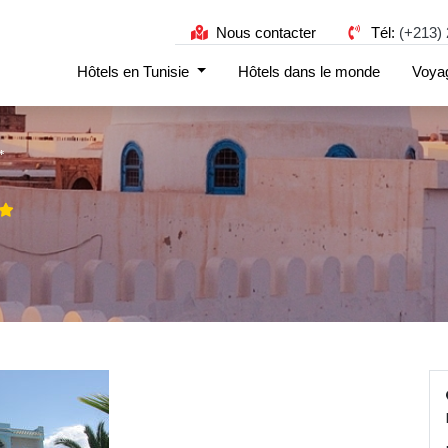
Nous contacter
Tél: 
(+213) 
Hôtels en Tunisie 
Hôtels dans le monde
Voya
*