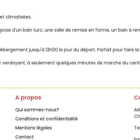
et climatisées.
spose d'un bain turc, une salle de remise en forme, un bain à re
ébergement jusqu'à 12h00 le jour du départ. Parfait pour faire l
arc verdoyant, à seulement quelques minutes de marche du cent
A propos 
C
Qui sommes-nous?
Adr
Ch
Conditions et confidentialité
Mentions légales
Tel
Contact
Fax