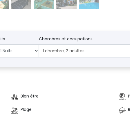
its
Chambres et occupations
1
chambre
,
2
adultes
Bien être
Plage