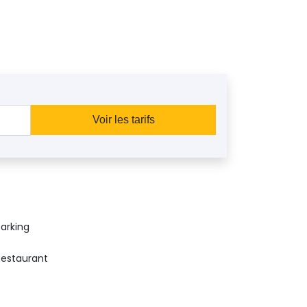
Voir les tarifs
Parking
Restaurant